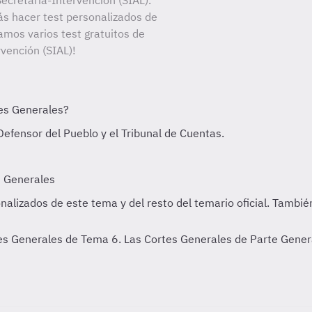
ecretaría-Intervención (SIAL).
ás hacer test personalizados de
amos varios test gratuitos de
vención (SIAL)!
es Generales de Tema 6. Las Cortes Generales de Parte Genera