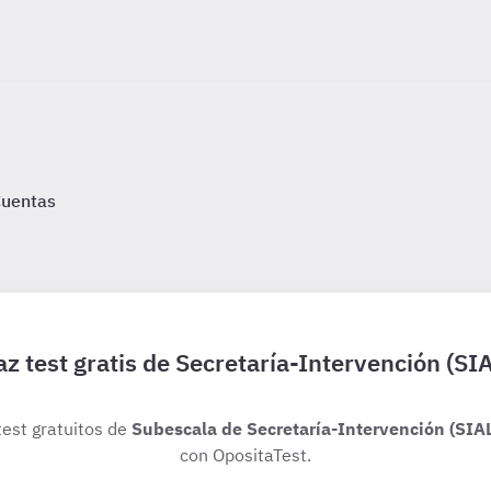
Cuentas
z test gratis de Secretaría-Intervención (SI
test gratuitos de
Subescala de Secretaría-Intervención (SIA
con OpositaTest.