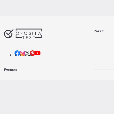
Para ti
Eventos
Nosotros
Descarga la