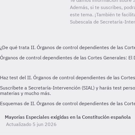
Te damos información sobre S
Además, si te suscribes, podr
este tema. ¡También te facilit
Subescala de Secretaría-Inter
Esquemas de II. Órganos de control dependientes de las Cort
Mayorías Especiales exigidas en la Constitución española
Actualizado 5 jun 2026