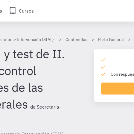
s
Cursos
cretaría-Intervención (SIAL)
Contenidos
Parte General
y test de II.
control
Con respuest
s de las
rales
de Secretaría-