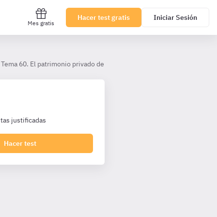
Hacer test gratis
Iniciar Sesión
Mes gratis
Tema 60. El patrimonio privado de las Administraciones Públicas
as justificadas
Hacer test