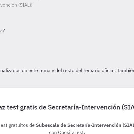
vención (SIAL)!
z test gratis de Secretaría-Intervención (SI
test gratuitos de
Subescala de Secretaría-Intervención (SIA
con OpositaTest.