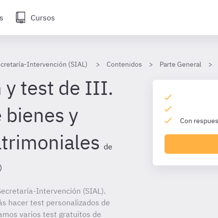
s
Cursos
cretaría-Intervención (SIAL)
Contenidos
Parte General
y test de III.
 bienes y
Con respuest
trimoniales
de
)
ecretaría-Intervención (SIAL).
ás hacer test personalizados de
amos varios test gratuitos de