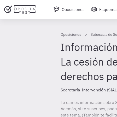
Oposiciones
Esquema
Oposiciones
Subescala de Se
Información 
La cesión de
derechos pa
Secretaría-Intervención (SIAL
Te damos información sobre S
Además, si te suscribes, podr
este tema. ¡También te facilit