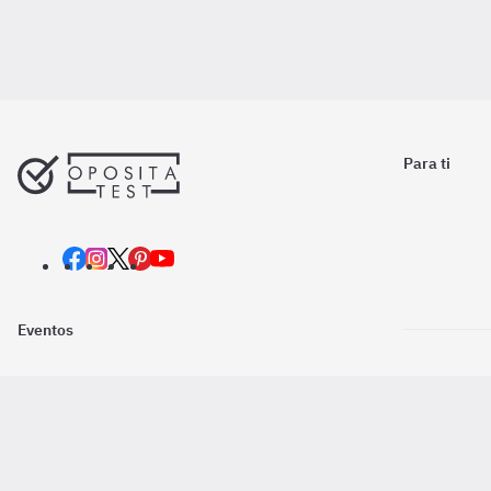
Para ti
Eventos
Nosotros
Descarga la