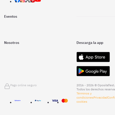
Eventos
Nosotros
Descarga la app
Pago online seguro
2016 - 2026 © OpositaTest.
Todos los derechos reserva
Términos y
condiciones
Privacidad
Confi
cookies