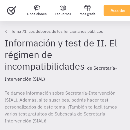
Acceder
Oposiciones
Esquemas
Mes gratis
Tema 71. Los deberes de los funcionarios públicos
Información y test de II. El
régimen de
incompatibilidades
de Secretaría-
Intervención (SIAL)
Te damos información sobre Secretaría-Intervención
(SIAL). Además, si te suscribes, podrás hacer test
personalizados de este tema. ¡También te facilitamos
varios test gratuitos de Subescala de Secretaría-
Intervención (SIAL)!