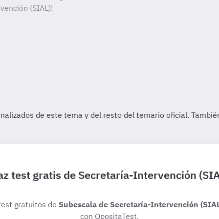
vención (SIAL)!
z test gratis de Secretaría-Intervención (SI
test gratuitos de
Subescala de Secretaría-Intervención (SIA
con OpositaTest.