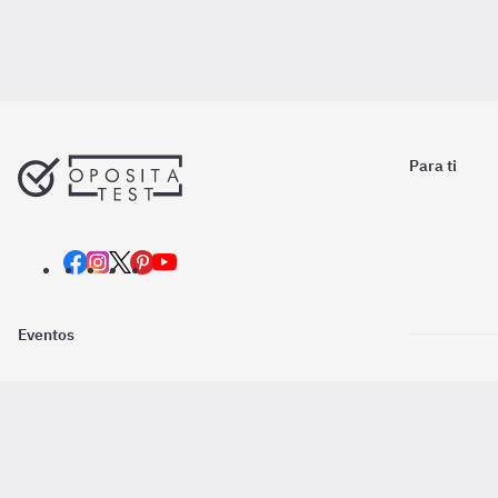
Para ti
Eventos
Nosotros
Descarga la