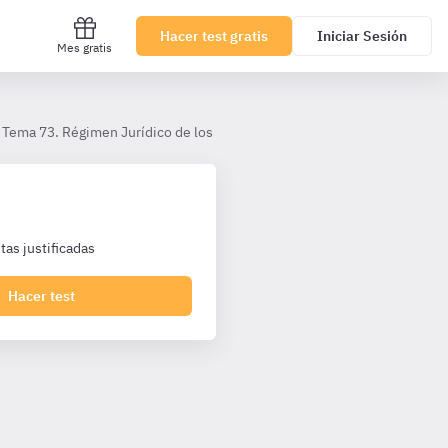
Hacer test gratis
Iniciar Sesión
Mes gratis
Tema 73. Régimen Jurídico de los funcionarios de habilitación con carác
as justificadas
Hacer test