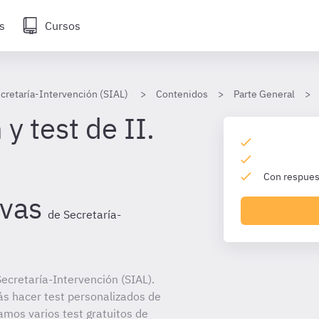
s
Cursos
cretaría-Intervención (SIAL)
Contenidos
Parte General
y test de II.
Con respuest
ivas
de Secretaría-
ecretaría-Intervención (SIAL).
ás hacer test personalizados de
amos varios test gratuitos de