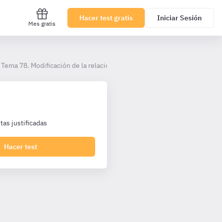
Hacer test gratis
Iniciar Sesión
Mes gratis
Tema 78. Modificación de la relación laboral
as justificadas
Hacer test