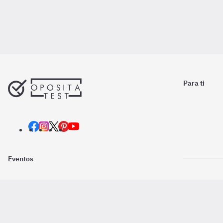
Para ti
Eventos
Nosotros
Descarga la