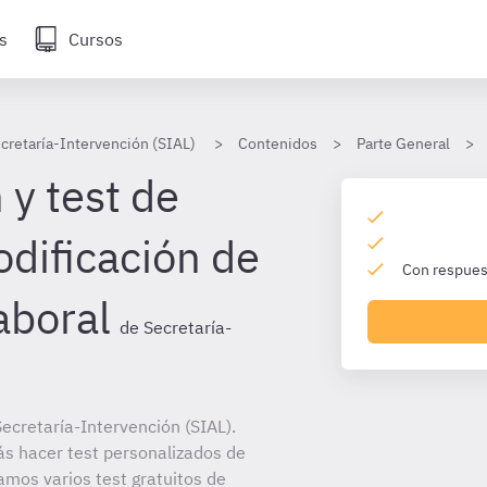
s
Cursos
cretaría-Intervención (SIAL)
Contenidos
Parte General
 y test de
dificación de
Con respuest
laboral
de Secretaría-
ecretaría-Intervención (SIAL).
ás hacer test personalizados de
amos varios test gratuitos de