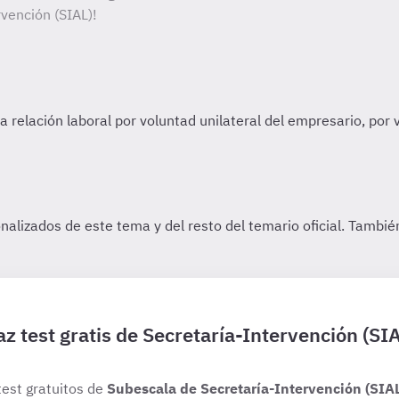
vención (SIAL)!
z test gratis de Secretaría-Intervención (SI
test gratuitos de
Subescala de Secretaría-Intervención (SIA