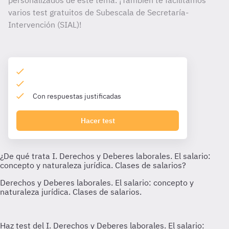
personalizados de este tema. ¡También te facilitamos
varios test gratuitos de Subescala de Secretaría-
Intervención (SIAL)!
Con respuestas justificadas
Hacer test