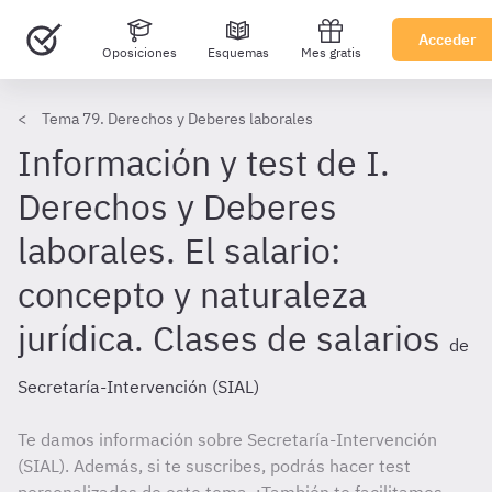
Acceder
Oposiciones
Esquemas
Mes gratis
Tema 79. Derechos y Deberes laborales
Información y test de I.
Derechos y Deberes
laborales. El salario:
concepto y naturaleza
jurídica. Clases de salarios
de
Secretaría-Intervención (SIAL)
Te damos información sobre Secretaría-Intervención
(SIAL). Además, si te suscribes, podrás hacer test