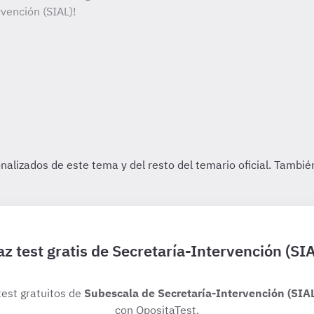
vención (SIAL)!
z test gratis de Secretaría-Intervención (SI
test gratuitos de
Subescala de Secretaría-Intervención (SIA
con OpositaTest.