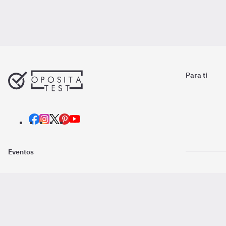
Para ti
Eventos
Nosotros
Descarga la