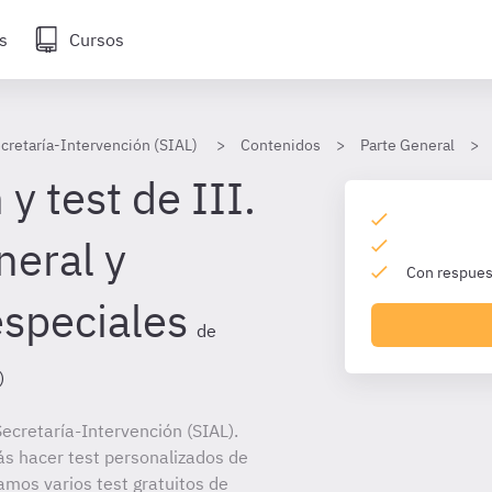
s
Cursos
cretaría-Intervención (SIAL)
Contenidos
Parte General
y test de III.
eral y
Con respuest
speciales
de
)
ecretaría-Intervención (SIAL).
ás hacer test personalizados de
amos varios test gratuitos de