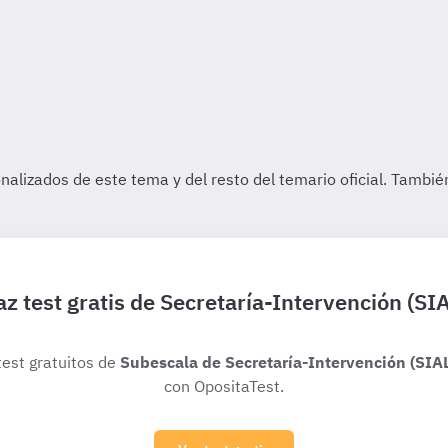
z test gratis de Secretaría-Intervención (SI
test gratuitos de
Subescala de Secretaría-Intervención (SIA
con OpositaTest.