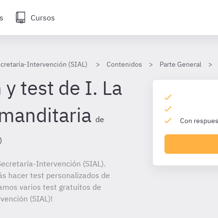
s
Cursos
cretaría-Intervención (SIAL)
Contenidos
Parte General
y test de I. La
manditaria
de
Con respuest
)
ecretaría-Intervención (SIAL).
ás hacer test personalizados de
amos varios test gratuitos de
vención (SIAL)!