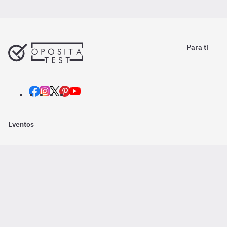
Para ti
Eventos
Nosotros
Descarga la