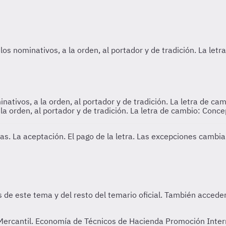
minativos, a la orden, al portador y de tradición. La letra de c
 la orden, al portador y de tradición. La letra de cambio: Conce
ias.
La aceptación. El pago de la letra. Las excepciones cambia
 Mercantil. Economía de Técnicos de Hacienda Promoción Inte