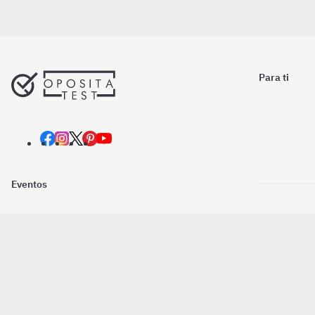
Para ti
Eventos
Nosotros
Descarga la