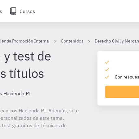
s
Cursos
cienda Promoción Interna
Contenidos
Derecho Civil y Mercan
 y test de
 títulos
Con respuest
s Hacienda PI
écnicos Hacienda PI. Además, si te
personalizados de este tema.
 test gratuitos de Técnicos de