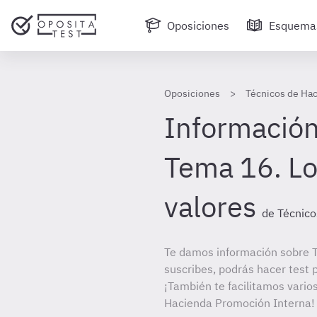
Oposiciones
Esquema
Oposiciones
Técnicos de Ha
Información
Tema 16. Los
valores
de Técnico
Te damos información sobre T
suscribes, podrás hacer test 
¡También te facilitamos varios
Hacienda Promoción Interna!