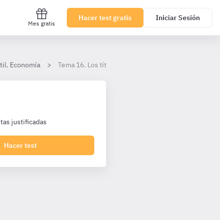
Hacer test gratis
Iniciar Sesión
Mes gratis
til. Economía
Tema 16. Los títulos valores
as justificadas
Hacer test