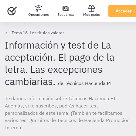
Acceder
Oposiciones
Esquemas
Mes gratis
Tema 16. Los títulos valores
Información y test de La
aceptación. El pago de la
letra. Las excepciones
cambiarias.
de Técnicos Hacienda PI
Te damos información sobre Técnicos Hacienda PI.
Además, si te suscribes, podrás hacer test
personalizados de este tema. ¡También te facilitamos
varios test gratuitos de Técnicos de Hacienda Promoción
Interna!