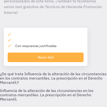
personalizados de este tema. ¡También te facilitamos
varios test gratuitos de Técnicos de Hacienda Promoción
Interna!
Con respuestas justificadas
Hacer test