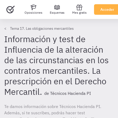
Acceder
Oposiciones
Esquemas
Mes gratis
Tema 17. Las obligaciones mercantiles
Información y test de
Influencia de la alteración
de las circunstancias en los
contratos mercantiles. La
prescripción en el Derecho
Mercantil.
de Técnicos Hacienda PI
Te damos información sobre Técnicos Hacienda PI.
Además, si te suscribes, podrás hacer test