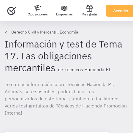
Acceder
Oposiciones
Esquemas
Mes gratis
Derecho Civil y Mercantil. Economía
Información y test de Tema
17. Las obligaciones
mercantiles
de Técnicos Hacienda PI
Te damos información sobre Técnicos Hacienda PI.
Además, si te suscribes, podrás hacer test
personalizados de este tema. ¡También te facilitamos
varios test gratuitos de Técnicos de Hacienda Promoción
Interna!