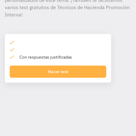
personalizados de este tema. ¡También te facilitamos
varios test gratuitos de Técnicos de Hacienda Promoción
Interna!
Con respuestas justificadas
Hacer test