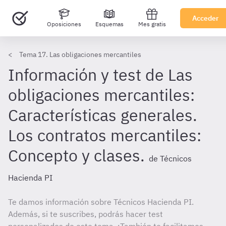
Acceder
Oposiciones
Esquemas
Mes gratis
Tema 17. Las obligaciones mercantiles
Información y test de Las
obligaciones mercantiles:
Características generales.
Los contratos mercantiles:
Concepto y clases.
de Técnicos
Hacienda PI
Te damos información sobre Técnicos Hacienda PI.
Además, si te suscribes, podrás hacer test