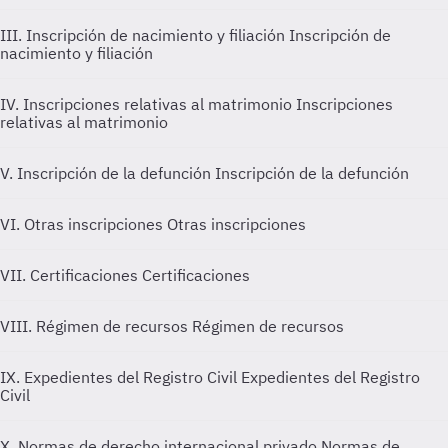
III. Inscripción de nacimiento y filiación
Inscripción de
nacimiento y filiación
IV. Inscripciones relativas al matrimonio
Inscripciones
relativas al matrimonio
V. Inscripción de la defunción
Inscripción de la defunción
VI. Otras inscripciones
Otras inscripciones
VII. Certificaciones
Certificaciones
VIII. Régimen de recursos
Régimen de recursos
IX. Expedientes del Registro Civil
Expedientes del Registro
Civil
X. Normas de derecho internacional privado
Normas de