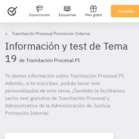
Acceder
Oposiciones
Esquemas
Mes gratis
Tramitación Procesal Promoción Interna
Información y test de Tema
19
de Tramitación Procesal PI
Te damos información sobre Tramitación Procesal PI.
Además, si te suscribes, podrás hacer test
personalizados de este tema. ¡También te facilitamos
varios test gratuitos de Tramitación Procesal y
Administrativa de la Administración de Justicia
Promoción Interna!