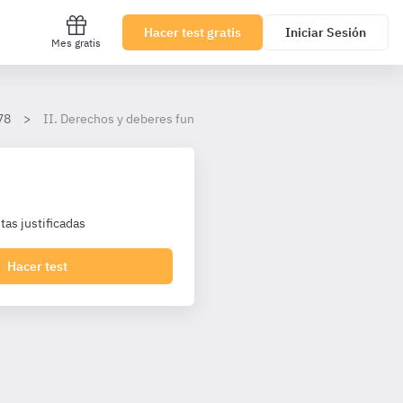
Hacer test gratis
Iniciar Sesión
Mes gratis
78
II. Derechos y deberes fundamentales
as justificadas
Hacer test