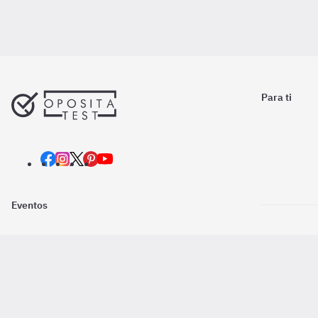
Para ti
Eventos
Nosotros
Descarga la