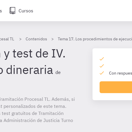
s
Cursos
cesal TL
Contenidos
Tema 17. Los procedimientos de ejecució
y test de IV.
 dineraria
de
Con respuest
ramitación Procesal TL. Además, si
st personalizados de este tema.
 test gratuitos de Tramitación
la Administración de Justicia Turno