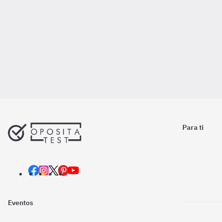
Para ti
Eventos