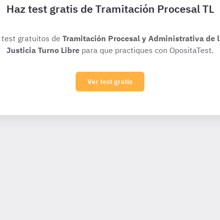
Haz test gratis de Tramitación Procesal TL
 test gratuitos de
Tramitación Procesal y Administrativa de 
Justicia Turno Libre
para que practiques con OpositaTest.
Ver test gratis