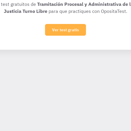
 test gratuitos de
Tramitación Procesal y Administrativa de 
Justicia Turno Libre
para que practiques con OpositaTest.
Ver test gratis