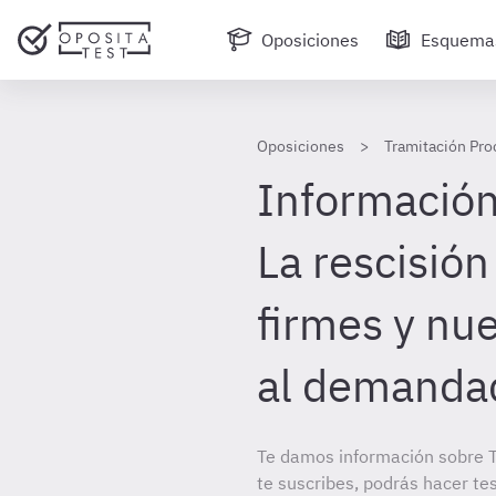
Oposiciones
Esquema
Oposiciones
Tramitación Pro
Información 
La rescisión
firmes y nu
al demanda
Te damos información sobre T
te suscribes, podrás hacer te