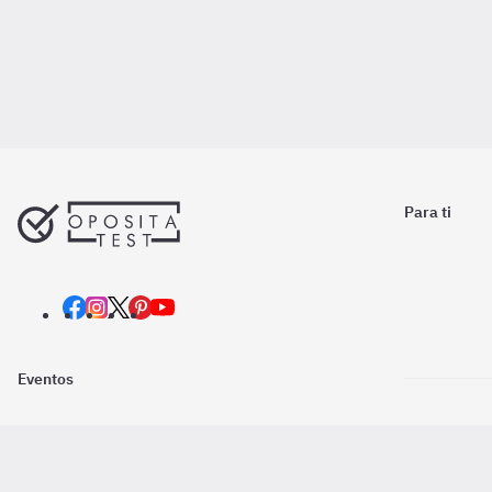
Para ti
Eventos
Nosotros
Descarga la