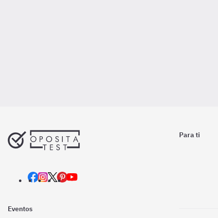
Para ti
Eventos