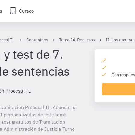
s
Cursos
cesal TL
Contenidos
Tema 24. Recursos
II. Los recursos
y test de 7.
de sentencias
Con respuest
ón Procesal TL
ramitación Procesal TL. Además, si
st personalizados de este tema.
 test gratuitos de Tramitación
la Administración de Justicia Turno