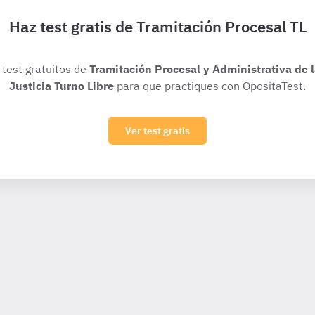
Haz test gratis de Tramitación Procesal TL
 test gratuitos de
Tramitación Procesal y Administrativa de 
Justicia Turno Libre
para que practiques con OpositaTest.
Ver test gratis