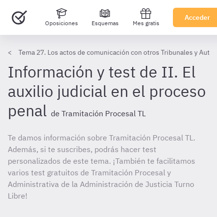
Acceder
Oposiciones
Esquemas
Mes gratis
Tema 27. Los actos de comunicación con otros Tribunales y Auto
Información y test de II. El
auxilio judicial en el proceso
penal
de Tramitación Procesal TL
Te damos información sobre Tramitación Procesal TL.
Además, si te suscribes, podrás hacer test
personalizados de este tema. ¡También te facilitamos
varios test gratuitos de Tramitación Procesal y
Administrativa de la Administración de Justicia Turno
Libre!