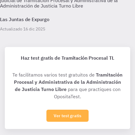
judicial de Tramitación Procesal y Administrativa de la
Administración de Justicia Turno Libre
Las Juntas de Expurgo
Actualizado 16 dic 2025
Haz test gratis de Tramitación Procesal TL
Te facilitamos varios test gratuitos de
Tramitación
Procesal y Administrativa de la Administración
de Justicia Turno Libre
para que practiques con
OpositaTest.
Ver test gratis