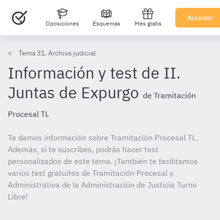
Acceder
Oposiciones
Esquemas
Mes gratis
Tema 31. Archivo judicial
Información y test de II.
Juntas de Expurgo
de Tramitación
Procesal TL
Te damos información sobre Tramitación Procesal TL.
Además, si te suscribes, podrás hacer test
personalizados de este tema. ¡También te facilitamos
varios test gratuitos de Tramitación Procesal y
Administrativa de la Administración de Justicia Turno
Libre!