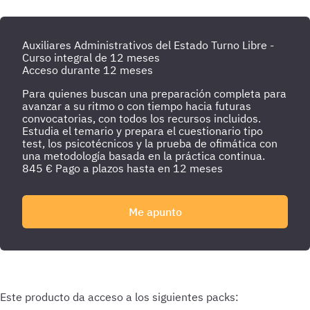
Auxiliares Administrativos del Estado Turno Libre -
Curso integral de 12 meses
Acceso durante 12 meses
Para quienes buscan una preparación completa para
avanzar a su ritmo o con tiempo hacia futuras
convocatorias, con todos los recursos incluidos.
Estudia el temario y prepara el cuestionario tipo
test, los psicotécnicos y la prueba de ofimática con
una metodología basada en la práctica continua.
845
€
Pago a plazos hasta en 12 meses
Me apunto
Administración General
Auxiliares Administrativos
del Estado Turno Libre
Este producto da acceso a los siguientes packs: