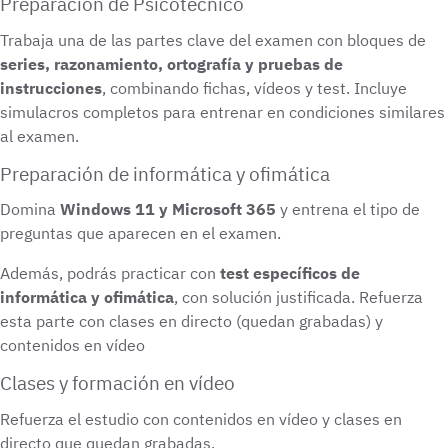
Preparación de Psicotécnico
Trabaja una de las partes clave del examen con bloques de
series, razonamiento, ortografía y pruebas de
instrucciones
, combinando fichas, vídeos y test. Incluye
simulacros completos para entrenar en condiciones similares
al examen.
Preparación de informática y ofimática
Domina
Windows 11 y Microsoft 365
y entrena el tipo de
preguntas que aparecen en el examen.
Además, podrás practicar con
test específicos de
informática y ofimática
, con solución justificada. Refuerza
esta parte con clases en directo (quedan grabadas) y
contenidos en vídeo
Clases y formación en vídeo
Refuerza el estudio con contenidos en vídeo y clases en
directo que quedan grabadas.