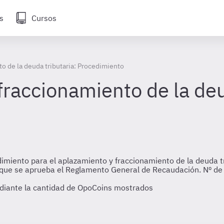
s
Cursos
o de la deuda tributaria: Procedimiento
raccionamiento de la deu
imiento para el aplazamiento y fraccionamiento de la deuda t
el que se aprueba el Reglamento General de Recaudación. Nº d
diante la cantidad de OpoCoins mostrados