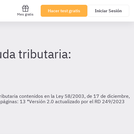
Hacer test gratis
Iniciar Sesión
Mes gratis
da tributaria:
ributaria contenidos en la Ley 58/2003, de 17 de diciembre,
e páginas: 13 *Versión 2.0 actualizado por el RD 249/2023