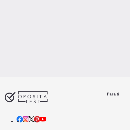
Para ti