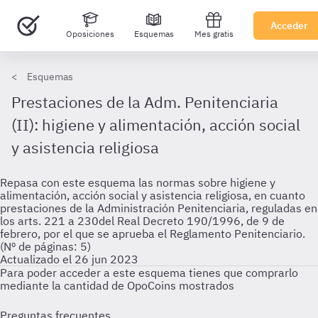
Acceder
Oposiciones
Esquemas
Mes gratis
Esquemas
Prestaciones de la Adm. Penitenciaria
(II): higiene y alimentación, acción social
y asistencia religiosa
Repasa con este esquema las normas sobre higiene y
alimentación, acción social y asistencia religiosa, en cuanto
prestaciones de la Administración Penitenciaria, reguladas en
los arts. 221 a 230del Real Decreto 190/1996, de 9 de
febrero, por el que se aprueba el Reglamento Penitenciario.
(Nº de páginas: 5)
Actualizado el 26 jun 2023
Para poder acceder a este esquema tienes que comprarlo
mediante la cantidad de OpoCoins mostrados
Preguntas frecuentes