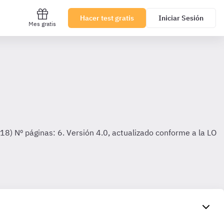
Hacer test gratis
Iniciar Sesión
Mes gratis
818) Nº páginas: 6. Versión 4.0, actualizado conforme a la LO