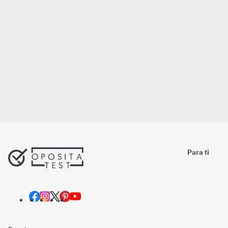
Para ti