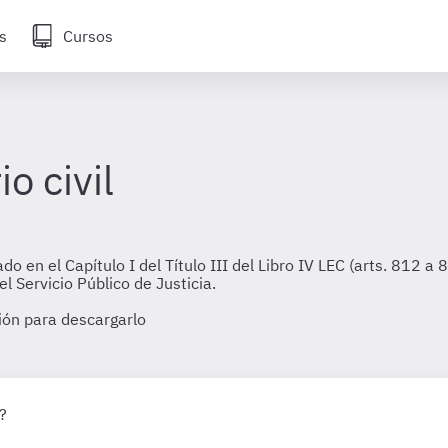
s
Cursos
o civil
 en el Capítulo I del Título III del Libro IV LEC (arts. 812 a 
 Servicio Público de Justicia.
sión para descargarlo
?