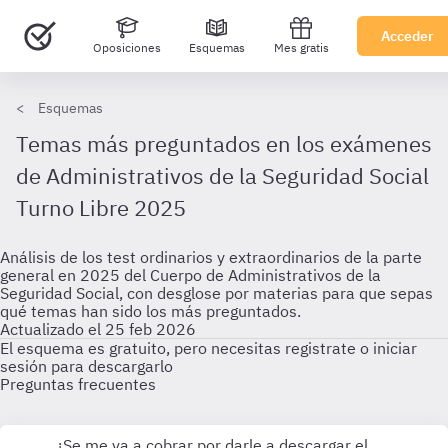
Acceder
Oposiciones
Esquemas
Mes gratis
Esquemas
Temas más preguntados en los exámenes
de Administrativos de la Seguridad Social
Turno Libre 2025
Análisis de los test ordinarios y extraordinarios de la parte
general en 2025 del Cuerpo de Administrativos de la
Seguridad Social, con desglose por materias para que sepas
qué temas han sido los más preguntados.
Actualizado el 25 feb 2026
El esquema es gratuito, pero necesitas registrate o iniciar
sesión para descargarlo
Preguntas frecuentes
¿Se me va a cobrar por darle a descargar el