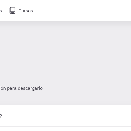
s
Cursos
sión para descargarlo
?