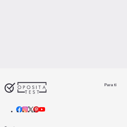
Para ti