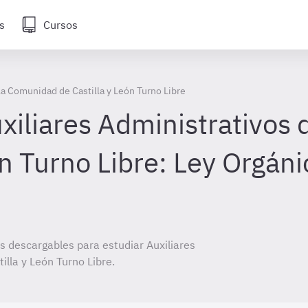
s
Cursos
la Comunidad de Castilla y León Turno Libre
iliares Administrativos 
ón Turno Libre: Ley Orgán
 descargables para estudiar Auxiliares
lla y León Turno Libre.