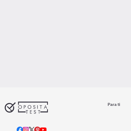
Para ti