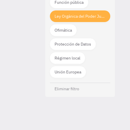
Función pública
Ley Orgánica del Poder Judicial
Ofimática
Protección de Datos
Régimen local
Unión Europea
Eliminar filtro