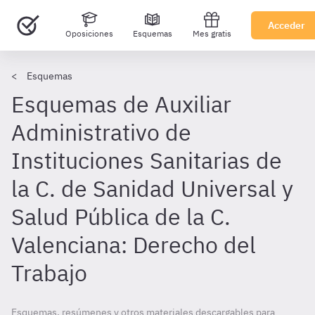
Acceder
Oposiciones
Esquemas
Mes gratis
Esquemas
Esquemas de Auxiliar
Administrativo de
Instituciones Sanitarias de
la C. de Sanidad Universal y
Salud Pública de la C.
Valenciana: Derecho del
Trabajo
Esquemas, resúmenes y otros materiales descargables para