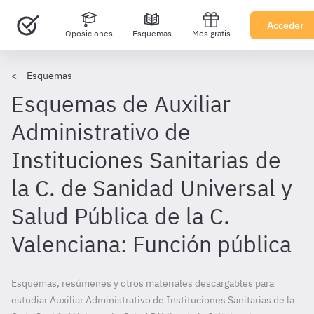
Acceder
Oposiciones
Esquemas
Mes gratis
Esquemas
Esquemas de Auxiliar
Administrativo de
Instituciones Sanitarias de
la C. de Sanidad Universal y
Salud Pública de la C.
Valenciana: Función pública
Esquemas, resúmenes y otros materiales descargables para
estudiar Auxiliar Administrativo de Instituciones Sanitarias de la