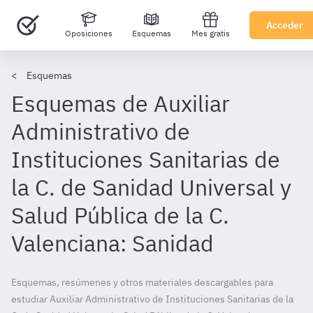
Acceder
Oposiciones
Esquemas
Mes gratis
Esquemas
Esquemas de Auxiliar
Administrativo de
Instituciones Sanitarias de
la C. de Sanidad Universal y
Salud Pública de la C.
Valenciana: Sanidad
Esquemas, resúmenes y otros materiales descargables para
estudiar Auxiliar Administrativo de Instituciones Sanitarias de la