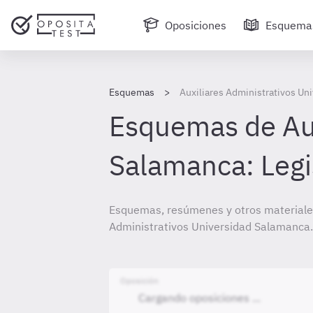
Oposiciones
Esquema
Esquemas
Auxiliares Administrativos Un
Esquemas de Aux
Salamanca: Legis
Esquemas, resúmenes y otros materiales
Administrativos Universidad Salamanca.
Oposición