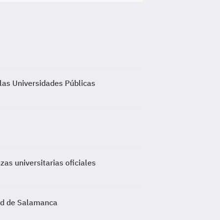
 las Universidades Públicas
as universitarias oficiales
dad de Salamanca