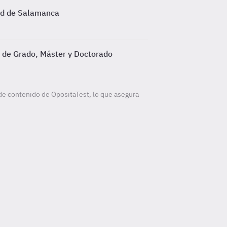
dad de Salamanca
s de Grado, Máster y Doctorado
de contenido de OpositaTest, lo que asegura