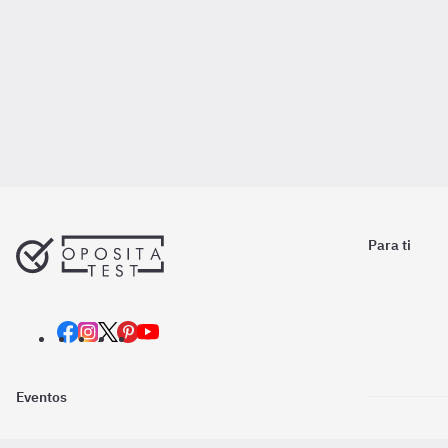
Para ti
Eventos