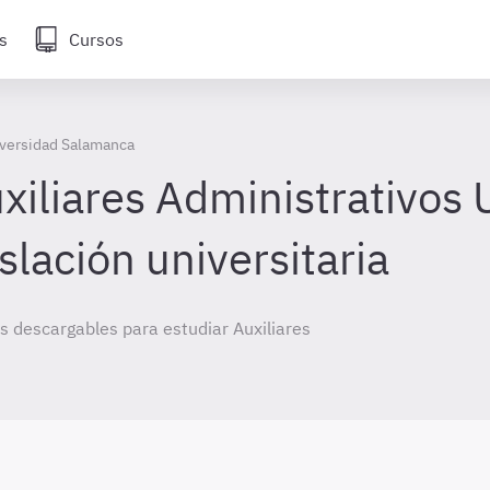
s
Cursos
iversidad Salamanca
iliares Administrativos 
lación universitaria
 descargables para estudiar Auxiliares