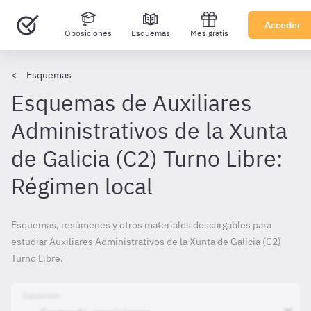
Acceder
Oposiciones
Esquemas
Mes gratis
Esquemas
Esquemas de Auxiliares
Administrativos de la Xunta
de Galicia (C2) Turno Libre:
Régimen local
Esquemas, resúmenes y otros materiales descargables para
estudiar Auxiliares Administrativos de la Xunta de Galicia (C2)
Turno Libre.
Oposición