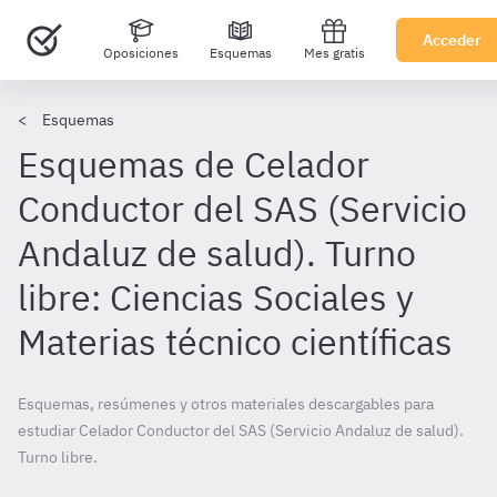
Acceder
Oposiciones
Esquemas
Mes gratis
Esquemas
Esquemas de Celador
Conductor del SAS (Servicio
Andaluz de salud). Turno
libre: Ciencias Sociales y
Materias técnico científicas
Esquemas, resúmenes y otros materiales descargables para
estudiar Celador Conductor del SAS (Servicio Andaluz de salud).
Turno libre.