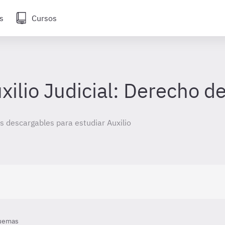
s
Cursos
ilio Judicial: Derecho de
 descargables para estudiar Auxilio
uemas