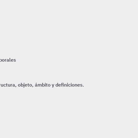
borales
ctura, objeto, ámbito y definiciones.