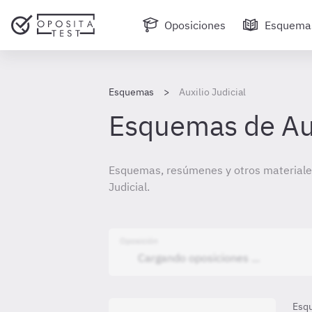
Oposiciones
Esquema
Esquemas
Auxilio Judicial
Esquemas de Aux
Esquemas, resúmenes y otros materiales
Judicial.
Oposición
Esq