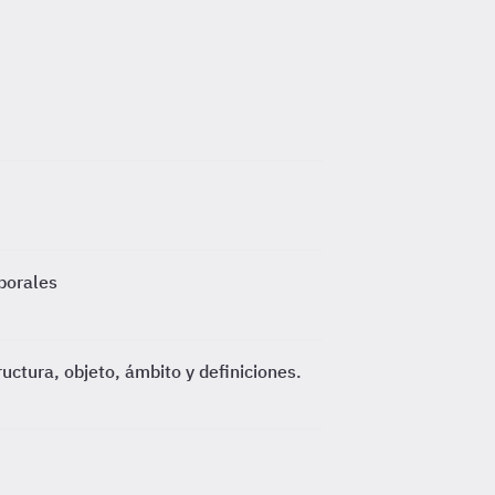
borales
ctura, objeto, ámbito y definiciones.