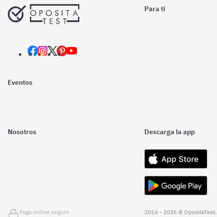
Para ti
Eventos
Nosotros
Descarga la app
Pago online seguro
2016 - 2026 © OpositaTest.