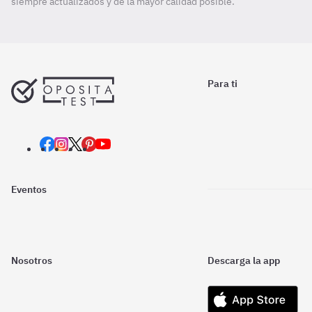
siempre actualizados y de la mayor calidad posible.
Para ti
Eventos
Nosotros
Descarga la app