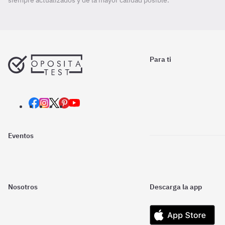
siempre actualizados y de la mayor calidad posible.
Para ti
Eventos
Nosotros
Descarga la app