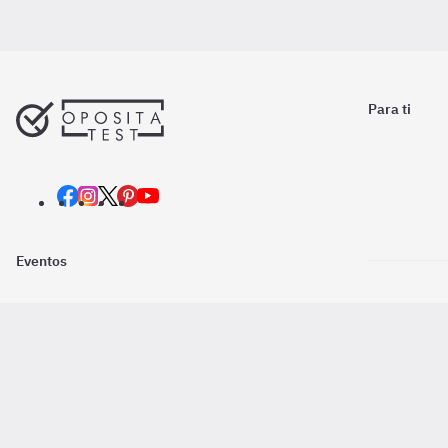
Para ti
Eventos
Nosotros
Descarga la