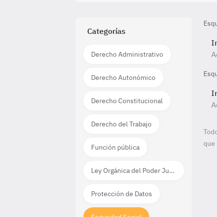
Esq
Categorías
I
A
Derecho Administrativo
Esq
Derecho Autonómico
I
Derecho Constitucional
A
Derecho del Trabajo
Todo
que 
Función pública
Ley Orgánica del Poder Judicial
Protección de Datos