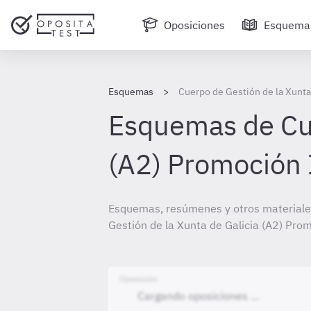
Oposiciones
Esquema
Esquemas
Cuerpo de Gestión de la Xunta
Esquemas de Cue
(A2) Promoción 
Esquemas, resúmenes y otros materiale
Gestión de la Xunta de Galicia (A2) Pro
Oposición