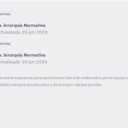
uemas
a Jerarquía Normativa
ctualizado 20 jun 2024
uemas
a Jerarquía Normativa
ctualizado 20 jun 2024
s estos esquemas para oposiciones han sido elaborados por el equipo 
estén siempre actualizados y de la mayor calidad posible.