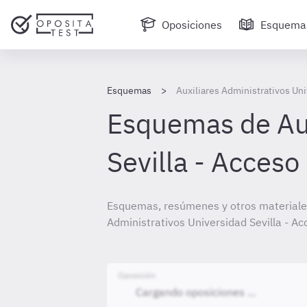
Oposiciones
Esquema
Esquemas
Auxiliares Administrativos Uni
Esquemas de Aux
Sevilla - Acceso
Esquemas, resúmenes y otros materiales
Administrativos Universidad Sevilla - Ac
Oposición