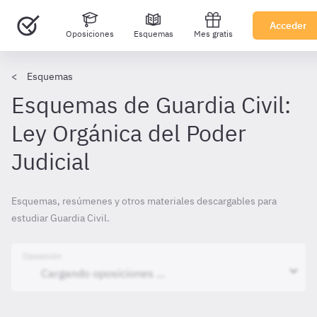
Acceder
Oposiciones
Esquemas
Mes gratis
Esquemas
Esquemas de Guardia Civil:
Ley Orgánica del Poder
Judicial
Esquemas, resúmenes y otros materiales descargables para
estudiar Guardia Civil.
Oposición