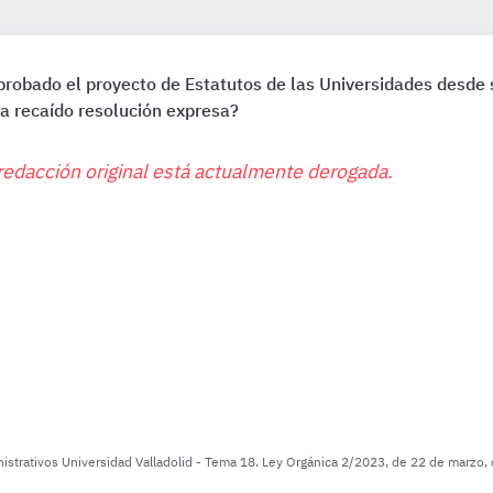
robado el proyecto de Estatutos de las Universidades desde 
ra recaído resolución expresa?
redacción original está actualmente derogada.
inistrativos Universidad Valladolid - Tema 18. Ley Orgánica 2/2023, de 22 de marzo, 