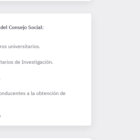
del Consejo Social:
os universitarios.
tarios de Investigación.
.
conducentes a la obtención de
n