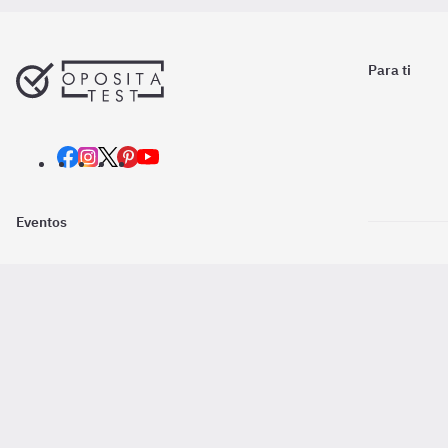
Para ti
Eventos
Nosotros
Descarga la