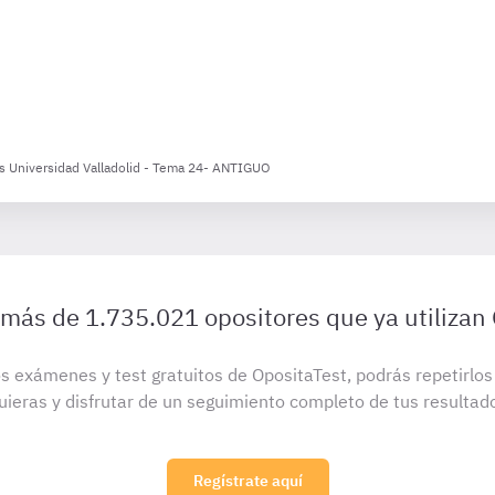
vos Universidad Valladolid - Tema 24- ANTIGUO
 más de 1.735.021 opositores que ya utilizan
s exámenes y test gratuitos de OpositaTest, podrás repetirlo
uieras y disfrutar de un seguimiento completo de tus resultad
Regístrate aquí