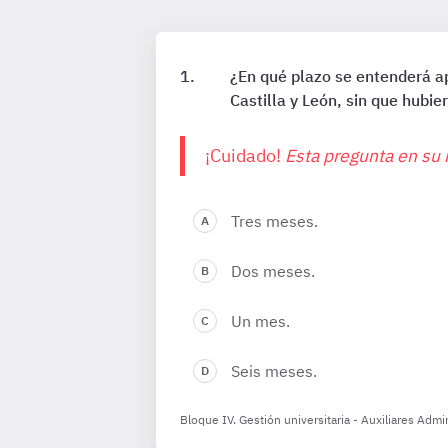
¿En qué plazo se entenderá ap
Castilla y León, sin que hubie
¡Cuidado!
Esta pregunta en su 
Tres meses.
Dos meses.
Un mes.
Seis meses.
Bloque IV. Gestión universitaria - Auxiliares Adm