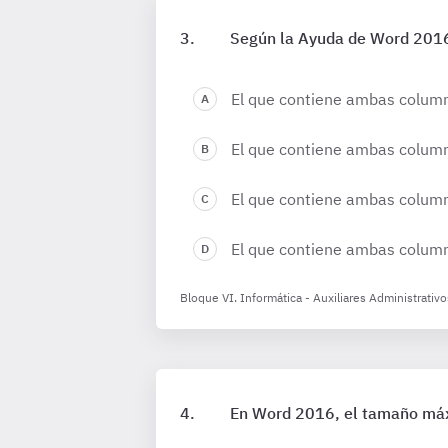
Según la Ayuda de Word 2016,
El que contiene ambas column
El que contiene ambas column
El que contiene ambas colum
El que contiene ambas column
Bloque VI. Informática - Auxiliares Administrati
En Word 2016, el tamaño máx