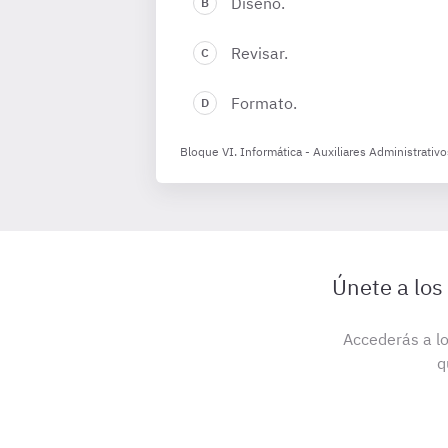
Diseño.
Revisar.
Formato.
Bloque VI. Informática - Auxiliares Administrati
Únete a los
Accederás a lo
q