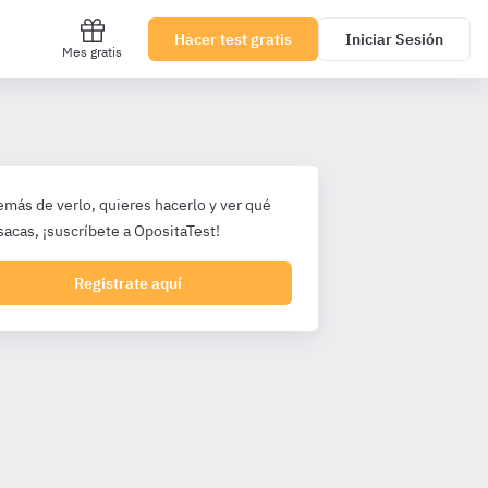
Hacer test gratis
Iniciar Sesión
Mes gratis
emás de verlo, quieres hacerlo y ver qué
sacas, ¡suscríbete a OpositaTest!
Registrate aquí