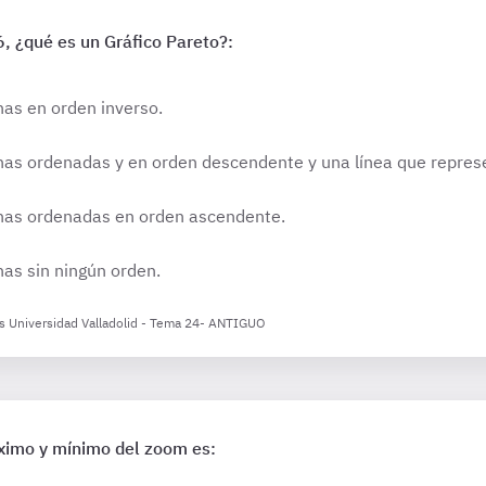
 ¿qué es un Gráfico Pareto?:
as en orden inverso.
as ordenadas y en orden descendente y una línea que represe
nas ordenadas en orden ascendente.
as sin ningún orden.
vos Universidad Valladolid - Tema 24- ANTIGUO
imo y mínimo del zoom es: