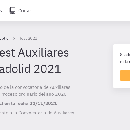
s
Cursos
dolid
Test 2021
est Auxiliares
Si ad
nota 
ladolid 2021
io de la convocatoria de Auxiliares
- Proceso ordinario del año 2020
al en la fecha
21/11/2021
nte a la Convocatoria de Auxiliares