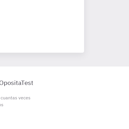
 OpositaTest
s cuantas veces
os