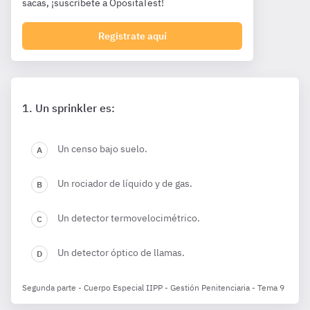
sacas, ¡suscríbete a OpositaTest!
Registrate aquí
Un sprinkler es:
Un censo bajo suelo.
Un rociador de líquido y de gas.
Un detector termovelocimétrico.
Un detector óptico de llamas.
Segunda parte - Cuerpo Especial IIPP - Gestión Penitenciaria - Tema 9