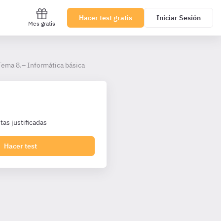
Hacer test gratis
Iniciar Sesión
Mes gratis
Tema 8.– Informática básica
as justificadas
Hacer test