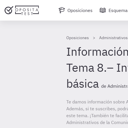
Oposiciones
Esquema
Oposiciones
Administrativos 
Información
Tema 8.– In
básica
de Administra
Te damos información sobre Ad
Además, si te suscribes, podr
este tema. ¡También te facilit
Administrativos de la Comunid