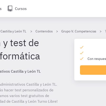
s
Cursos
Castilla y León TL
Contenidos
Grupo V. Competencias
 y test de
formática
Con respuest
tivos Castilla y León TL
ministrativos Castilla y León TL.
ás hacer test personalizados de
amos varios test gratuitos de
ad de Castilla y León Turno Libre!