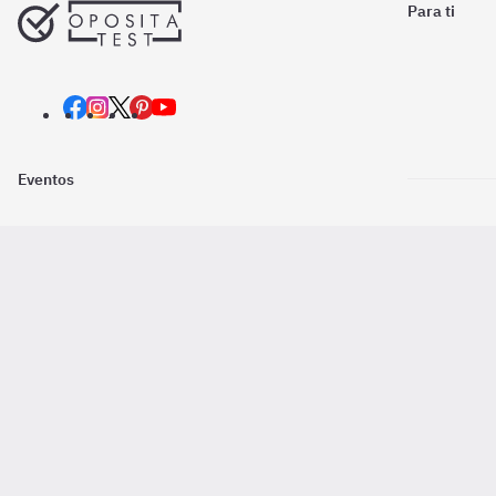
Para ti
Eventos
Nosotros
Descarga la
Pago online seguro
2016 - 2026 ©