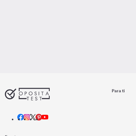
Para ti