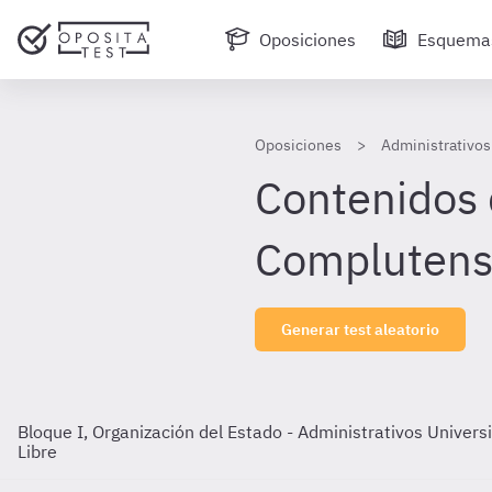
Oposiciones
Esquema
Oposiciones
Administrativo
Contenidos 
Complutense
Generar test aleatorio
Bloque I, Organización del Estado - Administrativos Unive
Libre