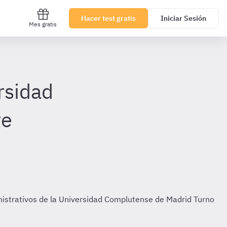
Hacer test gratis
Iniciar Sesión
Mes gratis
rsidad
re
inistrativos de la Universidad Complutense de Madrid Turno