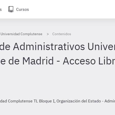
s
Cursos
s Universidad Complutense
Contenidos
de Administrativos Unive
 de Madrid - Acceso Lib
rsidad Complutense TL
Bloque I, Organización del Estado - Adm