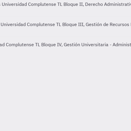
os Universidad Complutense TL
Bloque II, Derecho Administrati
s Universidad Complutense TL
Bloque III, Gestión de Recursos
idad Complutense TL
Bloque IV, Gestión Universitaria - Admini