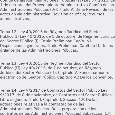
Común de las Administraciones Públicas (IV)
Ley 39/2015, de
1 de octubre, del Procedimiento Administrativo Común de las
Administraciones Públicas (IV): Título V: De la Revisión de los
actos en vía administrativa: Revisión de oficio; Recursos
administrativos.
Tema 12. Ley 40/2015 de Régimen Jurídico del Sector
Público (I)
Ley 40/2015, de 1 de octubre, de Régimen Jurídico
del Sector Público (I): Título Preliminar, Capítulo I:
Disposiciones generales. Título Preliminar, Capítulo II: De los
órganos de las Administraciones Públicas.
Tema 13. Ley 40/2015 de Régimen Jurídico del Sector
Público (II)
Ley 40/2015, de 1 de octubre, de Régimen
Jurídico del Sector Público (II): Capítulo V: Funcionamiento
electrónico del Sector Público. Capítulo VI: De los Convenios.
Tema 14. Ley 9/2017 de Contratos del Sector Público
Ley
9/2017, de 8 de noviembre, de Contratos del Sector Público:
Libro segundo, Título I, Capítulo I, Sección 1.ª: De las
actuaciones relativas a la contratación de las
Administraciones Públicas: De la preparación de los
contratos de las Administraciones Públicas; Subsección 1.ª: