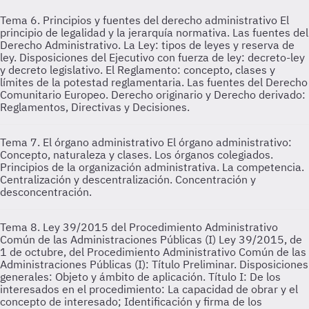
Tema 6. Principios y fuentes del derecho administrativo
El
principio de legalidad y la jerarquía normativa. Las fuentes del
Derecho Administrativo. La Ley: tipos de leyes y reserva de
ley. Disposiciones del Ejecutivo con fuerza de ley: decreto-ley
y decreto legislativo. El Reglamento: concepto, clases y
límites de la potestad reglamentaria. Las fuentes del Derecho
Comunitario Europeo. Derecho originario y Derecho derivado:
Reglamentos, Directivas y Decisiones.
Tema 7. El órgano administrativo
El órgano administrativo:
Concepto, naturaleza y clases. Los órganos colegiados.
Principios de la organización administrativa. La competencia.
Centralización y descentralización. Concentración y
desconcentración.
Tema 8. Ley 39/2015 del Procedimiento Administrativo
Común de las Administraciones Públicas (I)
Ley 39/2015, de
1 de octubre, del Procedimiento Administrativo Común de las
Administraciones Públicas (I): Título Preliminar. Disposiciones
generales: Objeto y ámbito de aplicación. Título I: De los
interesados en el procedimiento: La capacidad de obrar y el
concepto de interesado; Identificación y firma de los