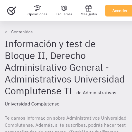
Acceder
Oposiciones
Esquemas
Mes gratis
Contenidos
Información y test de
Bloque II, Derecho
Administrativo General -
Administrativos Universidad
Complutense TL
de Administrativos
Universidad Complutense
Te damos información sobre Administrativos Universidad
Complutense. Además, si te suscribes, podrás hacer test