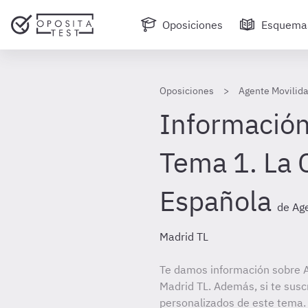
Oposiciones
Esquema
Oposiciones
Agente Movilid
Información
Tema 1. La 
Española
de Ag
Madrid TL
Te damos información sobre 
Madrid TL. Además, si te susc
personalizados de este tema. 