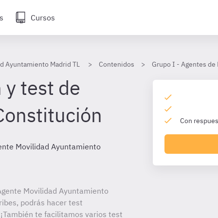
s
Cursos
ad Ayuntamiento Madrid TL
Contenidos
Grupo I - Agentes de
 y test de
Constitución
Con respuest
ente Movilidad Ayuntamiento
Agente Movilidad Ayuntamiento
ribes, podrás hacer test
¡También te facilitamos varios test