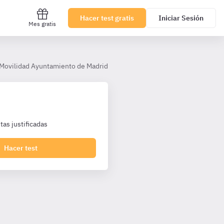
Hacer test gratis
Iniciar Sesión
Mes gratis
 Movilidad Ayuntamiento de Madrid TL
Tema 1. La Constitución Esp
as justificadas
Hacer test