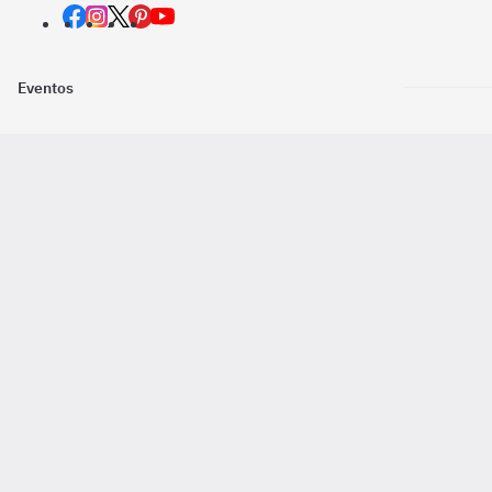
Eventos
Nosotros
Descarga la
Pago online seguro
2016 - 2026 ©