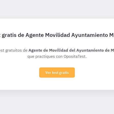
t gratis de Agente Movilidad Ayuntamiento M
est gratuitos de
Agente de Movilidad del Ayuntamiento de M
que practiques con OpositaTest.
Ver test gratis