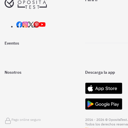
Eventos
Nosotros
Descarga la app
Pago online seguro
2016 - 2026 © OpositaTest.
Todos los derechos reserva