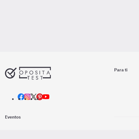
Para ti
Eventos