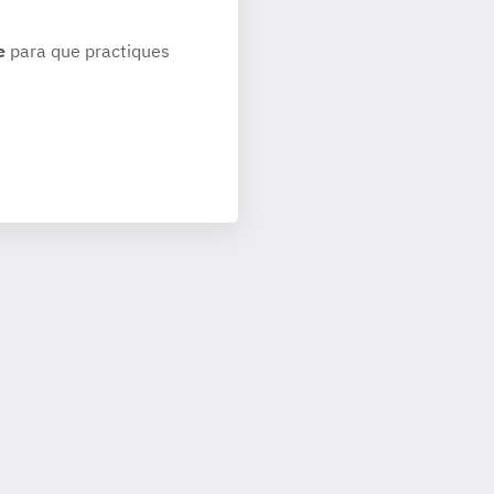
e
para que practiques