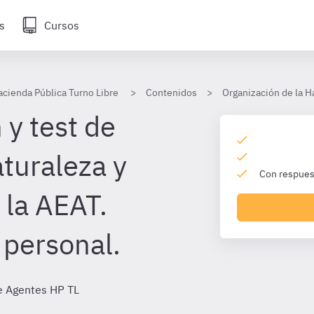
s
Cursos
acienda Pública Turno Libre
Contenidos
Organización de la H
 y test de
aturaleza y
Con respuest
 la AEAT.
personal.
e Agentes HP TL