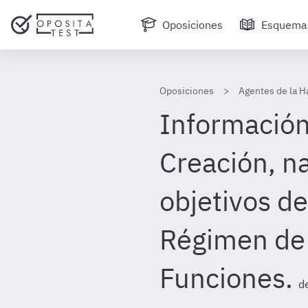
Oposiciones
Esquema
Oposiciones
Agentes de la H
Información
Creación, n
objetivos de
Régimen de 
Funciones.
d