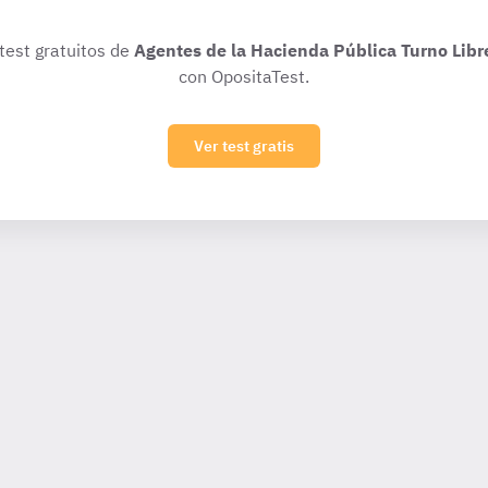
 test gratuitos de
Agentes de la Hacienda Pública Turno Libr
con OpositaTest.
Ver test gratis