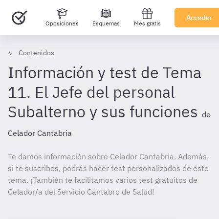
Acceder
Oposiciones
Esquemas
Mes gratis
Contenidos
Información y test de Tema
11. El Jefe del personal
Subalterno y sus funciones
de
Celador Cantabria
Te damos información sobre Celador Cantabria. Además,
si te suscribes, podrás hacer test personalizados de este
tema. ¡También te facilitamos varios test gratuitos de
Celador/a del Servicio Cántabro de Salud!