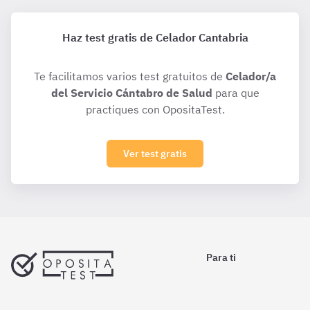
Haz test gratis de Celador Cantabria
Te facilitamos varios test gratuitos de
Celador/a
del Servicio Cántabro de Salud
para que
practiques con OpositaTest.
Ver test gratis
Para ti