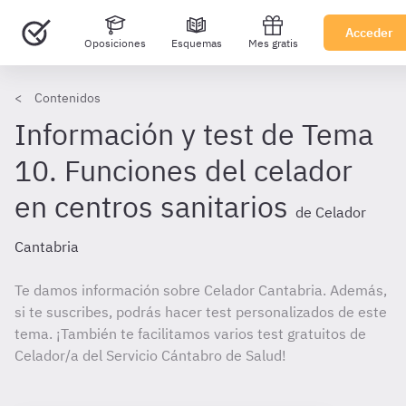
Acceder
Oposiciones
Esquemas
Mes gratis
Contenidos
Información y test de Tema
10. Funciones del celador
en centros sanitarios
de Celador
Cantabria
Te damos información sobre Celador Cantabria. Además,
si te suscribes, podrás hacer test personalizados de este
tema. ¡También te facilitamos varios test gratuitos de
Celador/a del Servicio Cántabro de Salud!